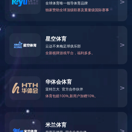
KO
托辊检测径向跳动量对输送机的影响
NG.
今天昌弘矿山机械给大家介绍的是有关托辊径向跳动量对胶带输送机
的影响的相关资讯，希望对大家有所帮助，也让想要了解的朋友们得
到一些共识。了解一下托辊径向跳动量对胶带输送机的影响
CO
2020-04-23
M)
Z型斗式星空·体育(xingkong.com)官方网站 特点
Z型斗式星空·体育(xingkong.com)官方网站 :适用于低处往高处提升，
官
供应物料通过振动台投入料斗后机器自动连续运转向上运送，根据传
送量可调节传送速度，并随需选择提升高度，料斗是兰大通用机械厂
2020-09-07
自行设计制造，PP无毒料斗使该型斗式星空·体育(xingkong.com)官方
方
网站 使用更加广泛。所有尺寸均按照实际需要设计制造，为配套立式
包装机，电脑计量机设计，适用于食品、医药、化学工业品、螺丝、
Z型斗式星空·体育(xingkong.com)官方网站 工作原
网
螺帽等产品的定量斗式提升上料，可通过包装机的信号识别来控制机
理
器的自动停启。
Z型斗式星空·体育(xingkong.com)官方网站 工作原理：料斗把物料从下